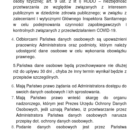
osoby fizycznej; art. 9 ust. 2 lit i) RODO – niezbędność
przetwarzania ze względów związanych z interesem
publicznym w dziedzinie zdrowia publicznego; w związku z
zaleceniami i wytycznymi Głównego Inspektora Sanitarnego
w celu podejmowania czynności zapobiegawczych i
kontrolnych związanych z przeciwdziałaniem COVID-19.
Odbiorcami Państwa danych osobowych są upoważnieni
pracownicy Administratora oraz podmioty, którym należy
udostępnić dane osobowe w celu wykonania obowiązku
prawnego.
5.Państwa dane osobowe będą przechowywane nie dłużej
niż do upływu 30 dni , chyba że inny termin wynikał będzie z
przepisów szczególnych.
Mają Państwo prawo żądania od Administratora dostępu do
swoich danych osobowych i ich sprostowania.
Mają Państwo prawo wnieść skargę do organu
nadzorczego, którym jest Prezes Urzędu Ochrony Danych
Osobowych, jeśli uznają Państwo, iż przetwarzanie przez
Administratora Państwa danych osobowych narusza
przepisy dot. ochrony danych osobowych.
Podanie danych osobowych jest przez Państwa