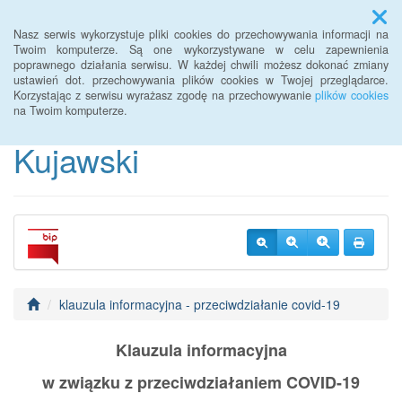
Menu
Nasz serwis wykorzystuje pliki cookies do przechowywania informacji na
Twoim komputerze. Są one wykorzystywane w celu zapewnienia
poprawnego działania serwisu. W każdej chwili możesz dokonać zmiany
BIP Warsztaty Terapii
ustawień dot. przechowywania plików cookies w Twojej przeglądarce.
Korzystając z serwisu wyrażasz zgodę na przechowywanie
plików cookies
Zajęciowej Piotrków
na Twoim komputerze.
Kujawski
klauzula informacyjna - przeciwdziałanie covid-19
Klauzula informacyjna
w związku z przeciwdziałaniem COVID-19