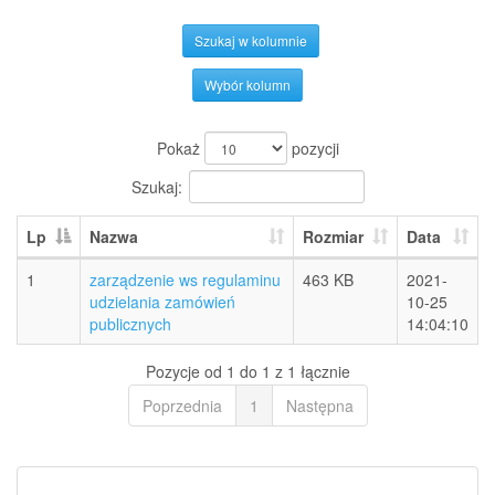
Szukaj w kolumnie
Wybór kolumn
Pokaż
pozycji
Szukaj:
Lp
Nazwa
Rozmiar
Data
1
zarządzenie ws regulaminu
463 KB
2021-
udzielania zamówień
10-25
publicznych
14:04:10
Pozycje od 1 do 1 z 1 łącznie
Poprzednia
1
Następna