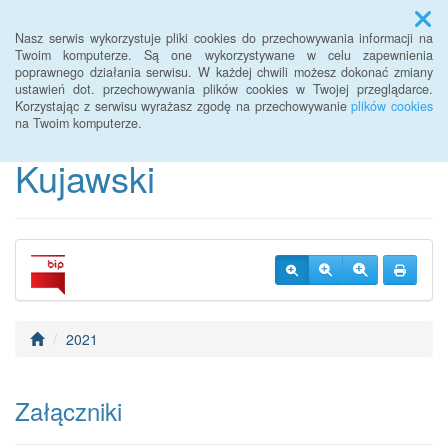
Menu
Nasz serwis wykorzystuje pliki cookies do przechowywania informacji na
Twoim komputerze. Są one wykorzystywane w celu zapewnienia
poprawnego działania serwisu. W każdej chwili możesz dokonać zmiany
BIP Warsztaty Terapii
ustawień dot. przechowywania plików cookies w Twojej przeglądarce.
Korzystając z serwisu wyrażasz zgodę na przechowywanie
plików cookies
Zajęciowej Piotrków
na Twoim komputerze.
Kujawski
2021
Załączniki